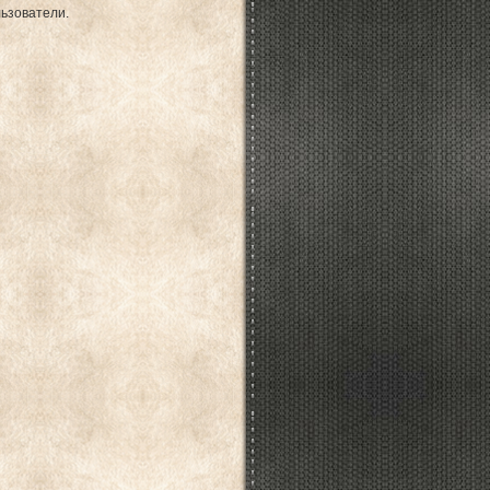
ьзователи.