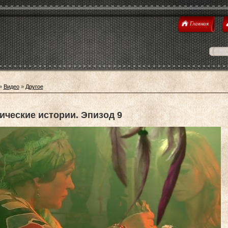
Главная
»
Видео
»
Другое
ические истории. Эпизод 9