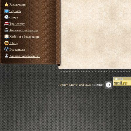
Развлечения
Сериалы
Спорт
Транспорт
Фильмы и анимация
Хобби и образование
Юмор
Все каналы
Каналы пользователей
Alekcey-Блог © 2008-2026 |
sitemap
|