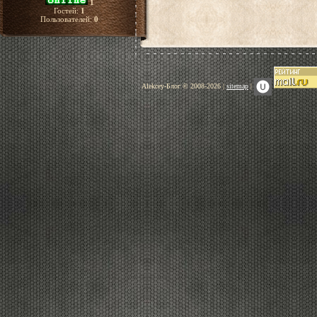
1
Гостей:
1
Пользователей:
0
Alekcey-Блог © 2008-2026 |
sitemap
|